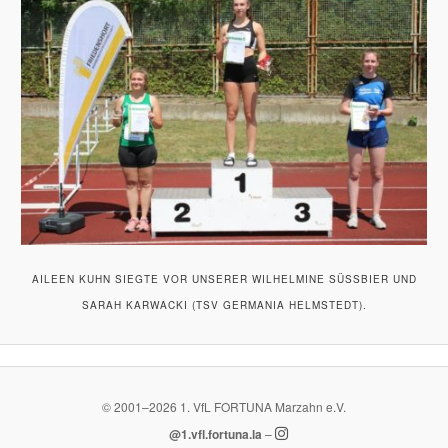
AILEEN KUHN SIEGTE VOR UNSERER WILHELMINE SÜSSBIER UND S
ARAH KARWACKI (TSV GERMANIA HELMSTEDT).
© 2001–
2026
1. VfL FORTUNA Marzahn e.V.
@1.vfl.fortuna.la
–