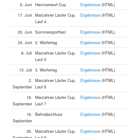
6. Juni
Hammerwurf-Cup
Ergebnisse
(HTML)
17. Juni
Marzahner Läufer Cup,
Ergebnisse
(HTML)
Lauf 4
20. Juni
Sommersportfest
Ergebnisse
(HTML)
24. Juni
2. Werfertag
Ergebnisse
(HTML)
8. Juli
Marzahner Läufer Cup,
Ergebnisse
(HTML)
Lauf 5
13. Juli
3. Werfertag
Ergebnisse
(HTML)
2.
Marzahner Läufer Cup,
Ergebnisse
(HTML)
September
Lauf 6
16.
Marzahner Läufer Cup,
Ergebnisse
(HTML)
September
Lauf 7
19.
Bahnabschluss
Ergebnisse
(HTML)
September
30.
Marzahner Läufer Cup,
Ergebnisse
(HTML)
September
Lauf 8