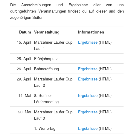
Die Ausschreibungen und Ergebnisse aller von uns
durchgeführten Veranstaltungen findest du auf dieser und den
zugehörigen Seiten.
Datum
Veranstaltung
Informationen
15. April
Marzahner Läufer Cup,
Ergebnisse
(HTML)
Lauf 1
25. April
Frühjahrsputz
26. April
Bahneröffnung
Ergebnisse
(HTML)
29. April
Marzahner Läufer Cup,
Ergebnisse
(HTML)
Lauf 2
14. Mai
8. Berliner
Ergebnisse
(HTML)
Läufermeeting
20. Mai
Marzahner Läufer Cup,
Ergebnisse
(HTML)
Lauf 3
1. Werfertag
Ergebnisse
(HTML)