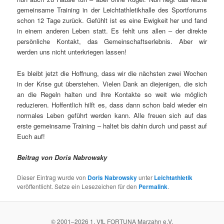
gemeinsame Training in der Leichtathletikhalle des Sportforums
schon 12 Tage zurück. Gefühlt ist es eine Ewigkeit her und fand
in einem anderen Leben statt. Es fehlt uns allen – der direkte
persönliche Kontakt, das Gemeinschaftserlebnis. Aber wir
werden uns nicht unterkriegen lassen!
Es bleibt jetzt die Hoffnung, dass wir die nächsten zwei Wochen
in der Krise gut überstehen. Vielen Dank an diejenigen, die sich
an die Regeln halten und ihre Kontakte so weit wie möglich
reduzieren. Hoffentlich hilft es, dass dann schon bald wieder ein
normales Leben geführt werden kann. Alle freuen sich auf das
erste gemeinsame Training – haltet bis dahin durch und passt auf
Euch auf!
Beitrag von Doris Nabrowsky
Dieser Eintrag wurde von
Doris Nabrowsky
unter
Leichtathletik
veröffentlicht. Setze ein Lesezeichen für den
Permalink
.
© 2001–
2026
1. VfL FORTUNA Marzahn e.V.