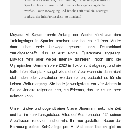
Sport im Park ist erwünscht – wenn alle Regeln eingehalten
werden! Denn Bewegung und frische Luft sind ein wichtiger
Beitrag, die Infektionsgefahr zu mindern!
Mayada Al Sayad konnte Anfang der Woche nicht aus dem
Trainingslager in Spanien abreisen und hat es mit ihrer Mutter
dann über viele Umwege gestern nach Deutschland
zurückgeschafft. Nun ist erst einmal Quarantäne angesagt.
Mayada wird aber weiter intensiv trainieren. Noch sind die
Olympischen Sommerspiele 2020 in Tokio nicht abgesagt und sie
hatte ihren Startplatz so gut wie sicher. Aber wenn sie dann nicht
stattfinden oder verschoben werden sollten, bedeutet es für sie
keinen Weltuntergang. Sie hatte ja wenigstens vor vier Jahren in
Rio de Janeiro teilgenommen, ein Erlebnis, das ihr keiner mehr
nehmen kann.
Unser Kinder- und Jugendtrainer Steve Uhsemann nutzt die Zeit
und hat im Funktionsgebäude Allee der Kosmonauten 131 seinen
Arbeitsraum renoviert und er wird ihn neu gestalten. Neben der
Betreuung seiner Schützlinge per E- Mail oder Telefon gibt es