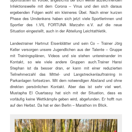
Infektionswelle mit dem Corona – Virus und den sich daraus
ergebenden Folgen wohl ein kleineres Übel. Nach einer kurzen
Phase des Umdenkens haben sich jetzt viele Sportlerinnen und
Sportler des 1.VfL FORTUNA Marzahn e.V. auf die neue
Situation eingestellt, auch in der Abteilung Leichtathletik.
Landestrainer Hartmut Eisenblätter und sein Co – Trainer Jörg
Keller versorgen unsere Jugendlichen aus der Talente – Gruppe
mit Trainingsplänen, Videos und sie stehen untereinander im
Kontakt, so wie viele andere Gruppen auch.
Trainer Hansi
Stephan ist da besser dran, er kann mit einer reduzierten
Teilnehmerzahl das Mittel- und Langstreckenlauftraining in
Parkanlagen fortsetzen. Mit dem notwendigen Abstand und ohne
direkten persönlichen Kontakt. Aber das ist sehr viel wert.
Mustapha El Ouartassy hat sich mit der Situation, dass es
vorläufig keine Wettkämpfe geben wird, abgefunden. Er hofft nun
auf den Herbst. Da hat er den Berlin – Marathon im Blick.