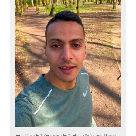
Mustpaha El Ouartassy beim Training im Schlosspark Biesdorf.