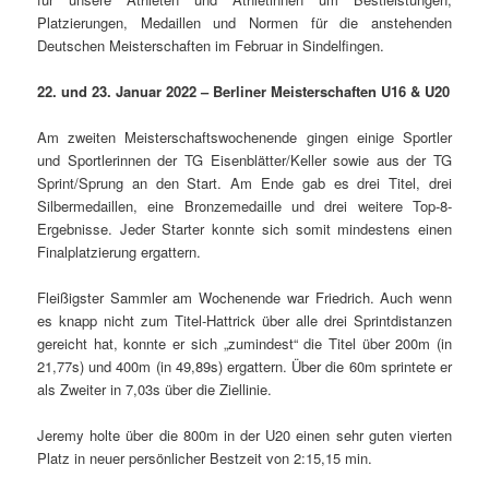
Platzierungen, Medaillen und Normen für die anstehenden
Deutschen Meisterschaften im Februar in Sindelfingen.
22. und 23. Januar 2022 – Berliner Meisterschaften U16 & U20
Am zweiten Meisterschaftswochenende gingen einige Sportler
und Sportlerinnen der TG Eisenblätter/Keller sowie aus der TG
Sprint/Sprung an den Start. Am Ende gab es drei Titel, drei
Silbermedaillen, eine Bronzemedaille und drei weitere Top-8-
Ergebnisse. Jeder Starter konnte sich somit mindestens einen
Finalplatzierung ergattern.
Fleißigster Sammler am Wochenende war Friedrich. Auch wenn
es knapp nicht zum Titel-Hattrick über alle drei Sprintdistanzen
gereicht hat, konnte er sich „zumindest“ die Titel über 200m (in
21,77s) und 400m (in 49,89s) ergattern. Über die 60m sprintete er
als Zweiter in 7,03s über die Ziellinie.
Jeremy holte über die 800m in der U20 einen sehr guten vierten
Platz in neuer persönlicher Bestzeit von 2:15,15 min.