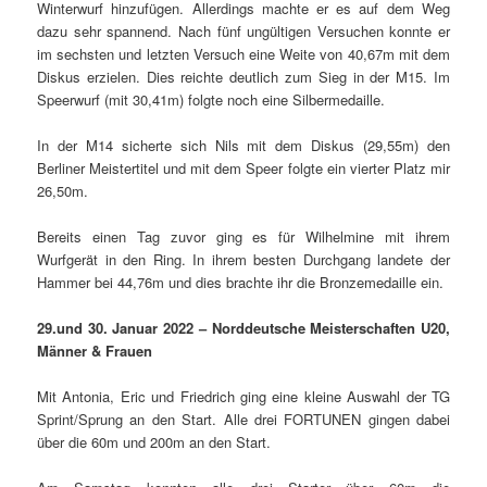
Winterwurf hinzufügen. Allerdings machte er es auf dem Weg
dazu sehr spannend. Nach fünf ungültigen Versuchen konnte er
im sechsten und letzten Versuch eine Weite von 40,67m mit dem
Diskus erzielen. Dies reichte deutlich zum Sieg in der M15. Im
Speerwurf (mit 30,41m) folgte noch eine Silbermedaille.
In der M14 sicherte sich Nils mit dem Diskus (29,55m) den
Berliner Meistertitel und mit dem Speer folgte ein vierter Platz mir
26,50m.
Bereits einen Tag zuvor ging es für Wilhelmine mit ihrem
Wurfgerät in den Ring. In ihrem besten Durchgang landete der
Hammer bei 44,76m und dies brachte ihr die Bronzemedaille ein.
29.und 30. Januar 2022 – Norddeutsche Meisterschaften U20,
Männer & Frauen
Mit Antonia, Eric und Friedrich ging eine kleine Auswahl der TG
Sprint/Sprung an den Start. Alle drei FORTUNEN gingen dabei
über die 60m und 200m an den Start.