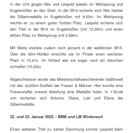
In der U16 gingen Nils und Leopold jeweils im Weitsprung und
Kugelstoßen an den Start. In der M14 sicherte sich Nils hierbei
die Silbermedaille im Kugelstoßen mit 9,03m. Im Weitsprung
reichte es zu einem guten fünften Platz. Leopold sicherte sich
den Titel in der M15 im Kugelstoßen (mit 12,20m) und einen
dritten Platz im Weitsprung (mit 5,69m).
Mit Maria startete zudem noch jemand in der weiblichen W15.
Über die 60m-Hürden erreichte sie im Finale einen sechsten
Platz in 10,41s. Im Vorlauf war sie sogar noch ein bisschen
schneller (10,22s).
Abgeschlossen wurde das Meisterschaftswochenende traditionell
mit den 4x200m-Staffeln der Frauen & Männer. Hier konnte eine
Frauenstaffel unserer Abteilung eine Medaille holen. In 1:50,48
min sicherten sich Antonia, Diana, Loki und Elena die
Silbermedaille.
22. und 23. Januar 2022 – BBM und LM Winterwurf
Einen weiteren Titel zu seiner Sammlung konnte Leopold beim